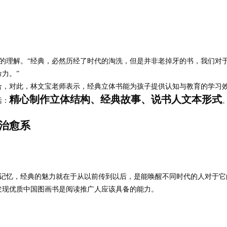
的理解。
“
经典，必然历经了时代的淘洗，但是并非老掉牙的书，我们对
命力。
”
合，对此，林文宝老师表示，经典立体书能为孩子提供认知与教育的学习
精心制作立体结构、经典故事、说书人文本形式
括：
治愈系
记忆，经典的魅力就在于从以前传到以后，是能唤醒不同时代的人对于它
发现优质中国图画书是阅读推广人应该具备的能力。