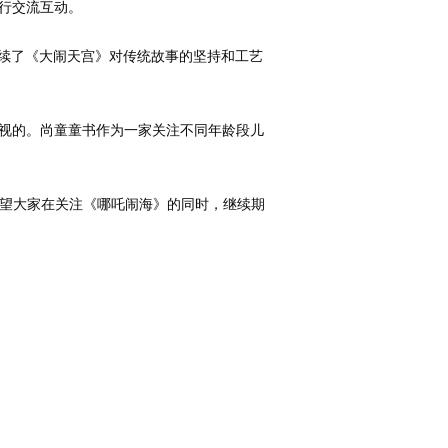
行交流互动。
续了《大闹天宫》对传统故事的坚持和工艺
视的。尚童童书作为一家关注不同年龄段儿
望大家在关注《哪吒闹海》的同时，继续期