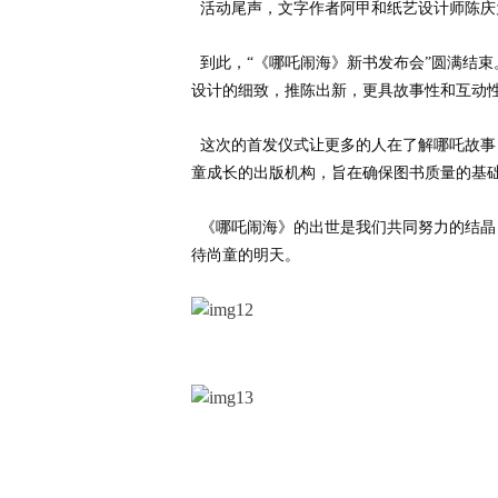
活动尾声，文字作者阿甲和纸艺设计师陈庆
到此，
“
《哪吒闹海》新书发布会
”
圆满结束
设计的细致，推陈出新，更具故事性和互动
这次的首发仪式让更多的人在了解哪吒故事
童成长的出版机构，旨在确保图书质量的基
《哪吒闹海》的出世是我们共同努力的结晶
待尚童的明天。