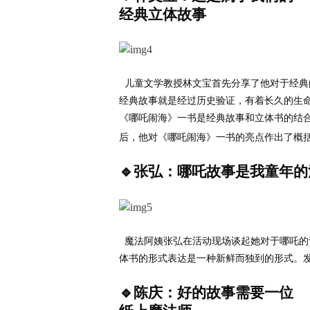
经典立体故事
儿童文学教授林文宝首先分享了他对于经典
经典故事就是经过历史验证，有着长久的生
《哪吒闹海》一书是经典故事和立体书的结
后，他对《哪吒闹海》一书的亮点作出了概
张弘：哪吒故事是我童年的
🔹
魔法阿姨张弘在活动现场谈起她对于哪吒的
体书的形式表达是一种新鲜而独到的形式。
陈庆：好的故事需要一位
🔹