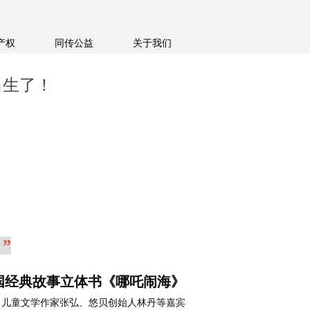
产权
同传公益
关于我们
出生了！
”
国经典故事立体书《哪吒闹海》
、儿童文学作家张弘、悠贝创始人林丹等嘉宾